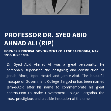
PROFESSOR DR. SYED ABID
AHMAD ALI (RIP)
FORMER PRINCIPAL GOVERNMENT COLLEGE SARGODHA, MAY
1950-JUNE 1958.
Dr. Syed Abid Ahmad Ali was a great personality. He
personally supervised the designing and construction of
Jinnah Block, Iqbal Hostel and Jam-e-Abid. The beautiful
mosque of Government College Sargodha has been named
Jam-e-Abid after his name to commemorate his great
contribution to make Government College Sargodha the
most prestigious and credible institution of the time.