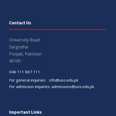
Contact Us
University Road
Sargodha
Punjab, Pakistan
40100
048 111 867 111
For general inquiries:
info@uos.edu.pk
For admission inquiries:
admissions@uos.edu.pk
Important Links