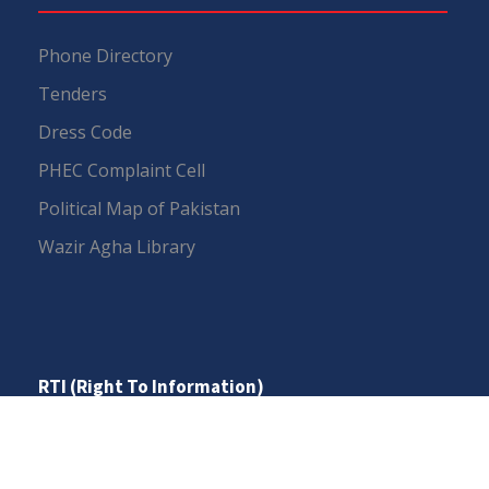
Phone Directory
Tenders
Dress Code
PHEC Complaint Cell
Political Map of Pakistan
Wazir Agha Library
RTI (Right To Information)
RTI Act